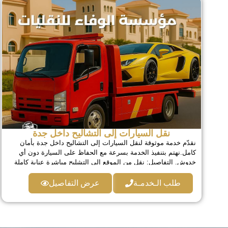
نقل السيارات إلى التشاليح داخل جدة
نقدّم خدمة موثوقة لنقل السيارات إلى التشاليح داخل جدة بأمان
كامل.نهتم بتنفيذ الخدمة بسرعة مع الحفاظ على السيارة دون أي
خدوش. التفاصيل: نقل من الموقع إلى التشليح مباشرة عناية كاملة
أثناء التحميل والتنزيل متوفر على مدار 24 ساعة تنفيذ سريع
واحترافي
طلب الـخدمـة
عرض التفاصيل