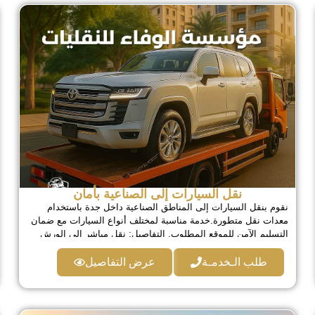
نقل السيارات إلى الصناعية بأمان
نقوم بنقل السيارات إلى المناطق الصناعية داخل جدة باستخدام
معدات نقل متطورة.خدمة مناسبة لمختلف أنواع السيارات مع ضمان
التسليم الآمن للموقع المطلوب. التفاصيل: نقل مباشر إلى الورش
والصناعية سطحات مناسبة للسيدان والفاخرة حماية كاملة أثناء النقل
سرعة في التنفيذ
طلب الـخدمـة
عرض التفاصيل