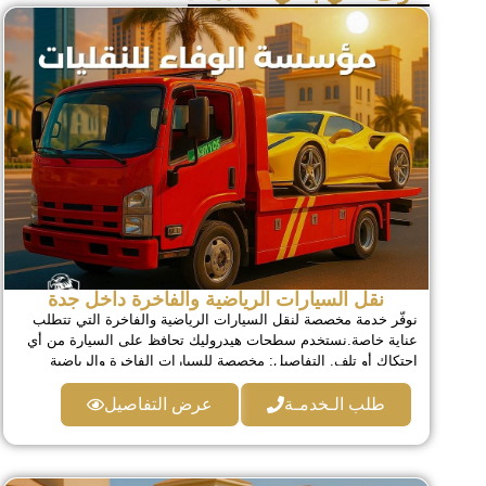
نقل السيارات الرياضية والفاخرة داخل جدة
نوفّر خدمة مخصصة لنقل السيارات الرياضية والفاخرة التي تتطلب
عناية خاصة.نستخدم سطحات هيدروليك تحافظ على السيارة من أي
احتكاك أو تلف. التفاصيل: مخصصة للسيارات الفاخرة والرياضية
حماية الصدام والهيكل تعامل احترافي عالي المستوى نقل سريع
وآمن
طلب الـخدمـة
عرض التفاصيل