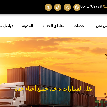
0541709779
ن نحن
الخدمات
مناطق الخدمة
المدونة
تواصل مع
نقل السيارات داخل جميع أحياء جدة