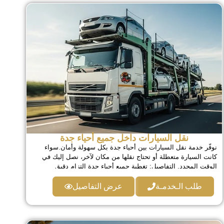
نقل السيارات داخل جميع أحياء جدة
نوفّر خدمة نقل السيارات بين أحياء جدة بكل سهولة وأمان.سواء
كانت السيارة متعطلة أو تحتاج نقلها من مكان لآخر، نصل إليك في
الوقت المحدد. التفاصيل: تغطية جميع أحياء جدة التزام دقيق
بالمواعيد نقل آمن دون أي أضرار خدمة مناسبة للأفراد والشركات
طلب الـخدمـة
عرض التفاصيل