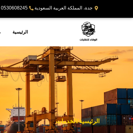
جدة، المملكة العربية السعودية
0530608245
الرئيسية
م
الرئيسية
/
الخدمات