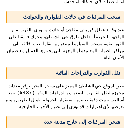
أو المصدات لأي احتكاك أو خدش.
سحب المركبات في حالات الطوارئ والحوادث
عند وقوع عطل كهربائي مفاجئ أو حادث مروري بالقرب من
الواجهة البحرية أو داخل طرق حي الشاطئ، يتحرك فريقنا على
الفور، نقوم بسحب السيارة المتضررة ونقلها بعناية فائقة إلى
مراكز الصيانة المعتمدة أو الوجهة التي يختارها العميل مع ضمان
الأمان التام.
نقل القوارب والدراجات المائية
نظرا لموقع حي الشاطئ المميز على ساحل البحر، نوفر معدات
مجهزة لنقل القوارب الصغيرة والدراجات المائية (Jet Ski). نتبع
أساليب تثبيت دقيقة تضمن استقرار الحمولة طوال الطريق ومنع
تعرضها لأي اهتزازات قد تؤدي إلى تضرر الأجزاء الخارجية.
شحن المركبات إلى خارج مدينة جدة