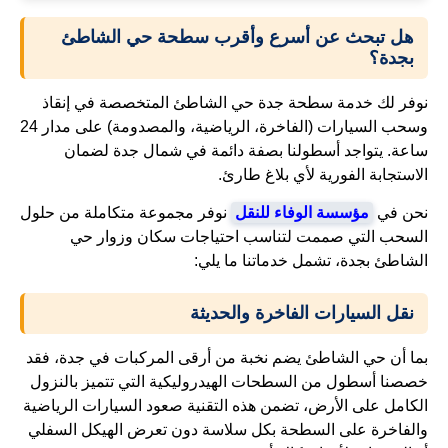
هل تبحث عن أسرع وأقرب سطحة حي الشاطئ
بجدة؟
نوفر لك خدمة سطحة جدة حي الشاطئ المتخصصة في إنقاذ
وسحب السيارات (الفاخرة، الرياضية، والمصدومة) على مدار 24
ساعة. يتواجد أسطولنا بصفة دائمة في شمال جدة لضمان
الاستجابة الفورية لأي بلاغ طارئ.
نحن في
مؤسسة الوفاء للنقل
نوفر مجموعة متكاملة من حلول
السحب التي صممت لتناسب احتياجات سكان وزوار حي
الشاطئ بجدة، تشمل خدماتنا ما يلي:
نقل السيارات الفاخرة والحديثة
بما أن حي الشاطئ يضم نخبة من أرقى المركبات في جدة، فقد
خصصنا أسطول من السطحات الهيدروليكية التي تتميز بالنزول
الكامل على الأرض، تضمن هذه التقنية صعود السيارات الرياضية
والفاخرة على السطحة بكل سلاسة دون تعرض الهيكل السفلي