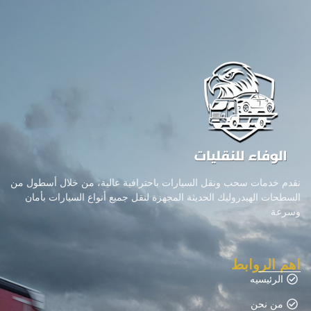
نقدم خدمات سحب ونقل السيارات باحترافية عالية، من خلال أسطول من
السطحات الهيدروليك الحديثة المجهزة لنقل جميع أنواع السيارات بأمان
وسرعة
اهم الروابط
الرئيسيه
من نحن