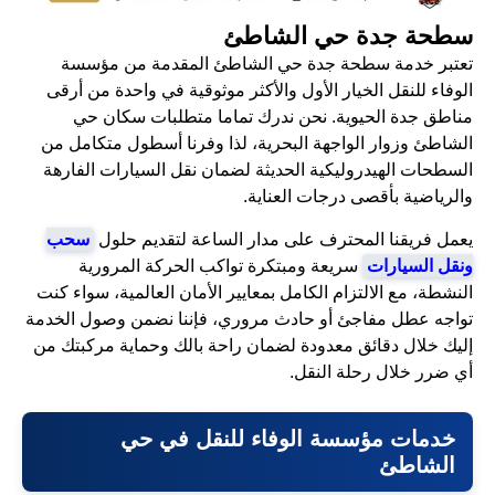
سطحة جدة حي الشاطئ
تعتبر خدمة سطحة جدة حي الشاطئ المقدمة من مؤسسة
الوفاء للنقل الخيار الأول والأكثر موثوقية في واحدة من أرقى
مناطق جدة الحيوية. نحن ندرك تماما متطلبات سكان حي
الشاطئ وزوار الواجهة البحرية، لذا وفرنا أسطول متكامل من
السطحات الهيدروليكية الحديثة لضمان نقل السيارات الفارهة
والرياضية بأقصى درجات العناية.
يعمل فريقنا المحترف على مدار الساعة لتقديم حلول
سحب
ونقل السيارات
سريعة ومبتكرة تواكب الحركة المرورية
النشطة، مع الالتزام الكامل بمعايير الأمان العالمية، سواء كنت
تواجه عطل مفاجئ أو حادث مروري، فإننا نضمن وصول الخدمة
إليك خلال دقائق معدودة لضمان راحة بالك وحماية مركبتك من
أي ضرر خلال رحلة النقل.
خدمات مؤسسة الوفاء للنقل في حي
الشاطئ