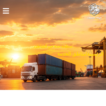
سطحة جدة حي الشاطئ
الرئيسية
/
مناطق الخدمة