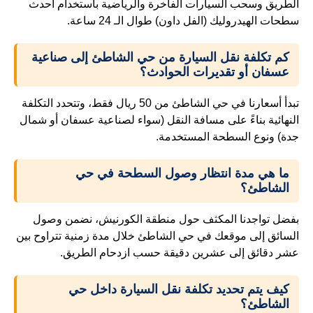
الطريق وسحب السيارات الفاخرة والرياضية باستخدام أحدث
سطحات الهيدروليك (الفل داون) طوال الـ 24 ساعة.
كم تكلفة نقل السيارة من حي الشاطئ إلى صناعية
عسفان أو تقديرات الحوادث؟
تبدأ أسعارنا في حي الشاطئ من 50 ريال فقط، وتتحدد التكلفة
النهائية بناءً على مسافة النقل (سواء لصناعية عسفان أو شمال
جدة) ونوع السطحة المستخدمة.
ما هي مدة انتظار وصول السطحة في حي
الشاطئ؟
بفضل تواجدنا المكثف حول منطقة الكورنيش، نضمن وصول
السائق إلى موقعك في حي الشاطئ خلال مدة زمنية تتراوح بين
عشر دقائق إلى عشرين دقيقة حسب ازدحام الطريق.
كيف يتم تحديد تكلفة نقل السيارة داخل حي
الشاطئ؟