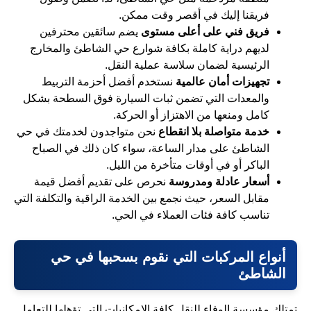
فريقنا إليك في أقصر وقت ممكن.
فريق فني على أعلى مستوى
يضم سائقين محترفين
لديهم دراية كاملة بكافة شوارع حي الشاطئ والمخارج
الرئيسية لضمان سلاسة عملية النقل.
تجهيزات أمان عالمية
نستخدم أفضل أحزمة التربيط
والمعدات التي تضمن ثبات السيارة فوق السطحة بشكل
كامل ومنعها من الاهتزاز أو الحركة.
خدمة متواصلة بلا انقطاع
نحن متواجدون لخدمتك في حي
الشاطئ على مدار الساعة، سواء كان ذلك في الصباح
الباكر أو في أوقات متأخرة من الليل.
أسعار عادلة ومدروسة
نحرص على تقديم أفضل قيمة
مقابل السعر، حيث نجمع بين الخدمة الراقية والتكلفة التي
تناسب كافة فئات العملاء في الحي.
أنواع المركبات التي نقوم بسحبها في حي
الشاطئ
تمتلك مؤسسة الوفاء للنقل كافة الإمكانيات التي تؤهلها للتعامل