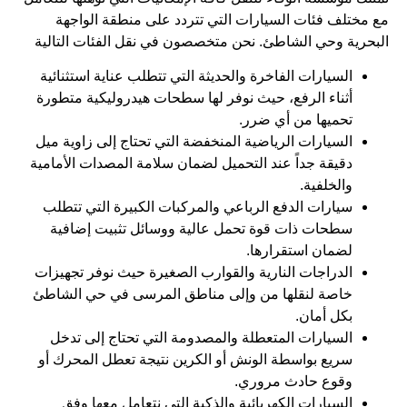
مع مختلف فئات السيارات التي تتردد على منطقة الواجهة
البحرية وحي الشاطئ. نحن متخصصون في نقل الفئات التالية
السيارات الفاخرة والحديثة التي تتطلب عناية استثنائية
أثناء الرفع، حيث نوفر لها سطحات هيدروليكية متطورة
تحميها من أي ضرر.
السيارات الرياضية المنخفضة التي تحتاج إلى زاوية ميل
دقيقة جداً عند التحميل لضمان سلامة المصدات الأمامية
والخلفية.
سيارات الدفع الرباعي والمركبات الكبيرة التي تتطلب
سطحات ذات قوة تحمل عالية ووسائل تثبيت إضافية
لضمان استقرارها.
الدراجات النارية والقوارب الصغيرة حيث نوفر تجهيزات
خاصة لنقلها من وإلى مناطق المرسى في حي الشاطئ
بكل أمان.
السيارات المتعطلة والمصدومة التي تحتاج إلى تدخل
سريع بواسطة الونش أو الكرين نتيجة تعطل المحرك أو
وقوع حادث مروري.
السيارات الكهربائية والذكية التي نتعامل معها وفق