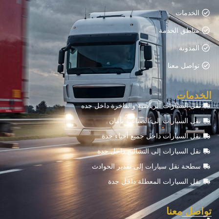
الخدمات
مناطق الخدمة
المدونة
تواصل معنا
الخدمات
نقل السيارات الرياضية والفاخرة داخل جده
نقل السيارات إلى الصناعية بأمان
نقل السيارات داخل جميع أحياء جدة
نقل السيارات إلى التشاليح داخل جدة
سطحة نقل سيارات إلى تقدير الحوادث
نقل السيارات المعطلة داخل جدة
تواصل معنا