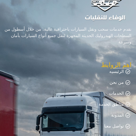
نقدم خدمات سحب ونقل السيارات باحترافية عالية، من خلال أسطول من
السطحات الهيدروليك الحديثة المجهزة لنقل جميع أنواع السيارات بأمان
وسرعة
اهم الروابط
الرئيسيه
من نحن
الخدمات
مناطق الخدمة
المدونة
تواصل معنا