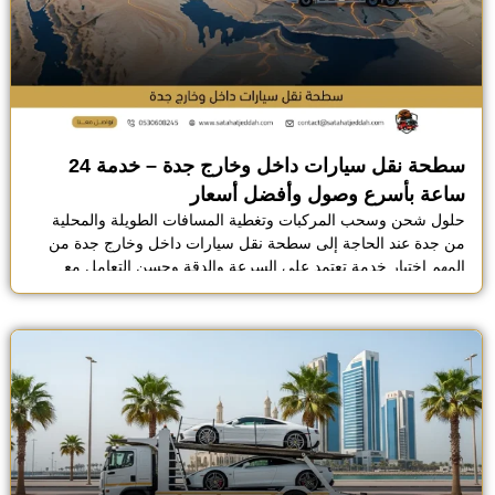
سطحة نقل سيارات داخل وخارج جدة – خدمة 24
ساعة بأسرع وصول وأفضل أسعار
حلول شحن وسحب المركبات وتغطية المسافات الطويلة والمحلية
من جدة عند الحاجة إلى سطحة نقل سيارات داخل وخارج جدة من
المهم اختيار خدمة تعتمد على السرعة والدقة وحسن التعامل مع
مختلف أنواع المركبات فتعطل السيارة أو الرغبة في نقلها إلى مدينة
أخرى يتطلب استجابة فورية وتجهيزات تضمن سلامتها طوال الطريق.
تقدم أفضل شركة نقل سيارات […]