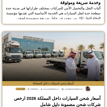
وخدمة سريعة وموثوقة
آليات النقل والتحميل الآمن للمركبات بمختلف طرازاتها في مدينة جدة
سطحة جدة لنقل السيارات هي الخدمة الأساسية التي تقدمها مؤسسة
الوفاء للنقل لكل من يبحث عن حلول سريعة ومضمونة لشحن
مركبته، نحن نوفر أسطول سطحات متكامل يعمل على مدار الساعة
لتغطية كافة أحياء جدة ونقل السيارات منها إلى أي مدينة أخرى في
المملكة بكل سهولة. […]
أسعار شحن السيارات داخل المملكة 2026 ارخص
شركات شحن مضمونة دليل شامل