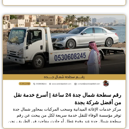
إلى أخرى دون عناء القيادة لمسافات طويلة أو التعرض لاستهلاك
السيارة ومخاطر الطريق، في هذا المقال سنتحدث عن نقل سيارات
بين المدن في السعودية بشكل […]
رقم سطحة شمال جدة 24 ساعة | أسرع خدمة نقل
من أفضل شركة بجدة
مركز خدمات الإغاثة الميدانية وسحب المركبات بمحاور شمال جدة
توفر مؤسسة الوفاء للنقل خدمة سريعة لكل من يبحث عن رقم
سطحة شمال جدة عند وقوع عطل أو حادث مفاجئ في الطريق، نحن
نتواجد بشكل دائم ومكثف في مناطق الشمال لضمان الوصول إلى