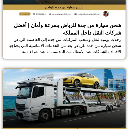
شحن سيارة من جدة للرياض بسرعة وأمان | أفضل
شركات النقل داخل المملكة
رحلات يومية لنقل وسحب المركبات من جدة إلى العاصمة الرياض
شحن سيارة من جدة للرياض يعد من الخدمات الاساسية التي يحتاجها
الافراد والشركات عند الانتقال بين المدينتين او عند شراء وبيع
السيارات بين المناطق، تتطلب عملية الشحن دقة عالية وتجهيزات
مناسبة لضمان وصول المركبة بامان كامل دون اي اضرار، خاصة مع
طول المسافة بين جدة […]