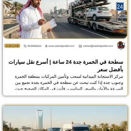
سطحة في الخمرة جدة 24 ساعة | أسرع نقل سيارات
بأفضل سعر
مركز الاستجابة الميدانية لسحب وتأمين المركبات بمنطقة الخمرة
وجنوب جدة إذا كنت تبحث عن سطحة في الخمرة بجدة تجمع بين
السرعة والأمان والسعر المناسب، فأنت في المكان الصحيح حيث
تقدم شركة الصقر للنقليات خدمة نقل سيارات متكاملة تعمل على
مدار 24 ساعة لتلبية جميع احتياجاتك، سواء كانت سيارتك متعطلة
وتحتاج إلى إنقاذ سريع، أو ترغب […]