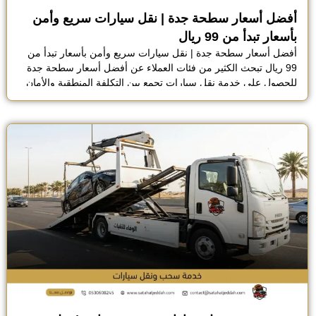
أفضل أسعار سطحة جدة | نقل سيارات سريع وأمن
بأسعار تبدأ من 99 ريال
أفضل أسعار سطحة جدة | نقل سيارات سريع وأمن بأسعار تبدأ من
99 ريال تبحث الكثير من فئات العملاء عن أفضل أسعار سطحة جدة
للحصول على خدمة نقل سيارات تجمع بين التكلفة المنطقية والأمان
المطلوب للمركبة. توفر مؤسسة الوفاء للنقل حلول متنوعة لشحن
السيارات تعتمد على معايير تسعير واضحة تراعي المسافة ونوع
السطحة المستخدمة، سواء […]