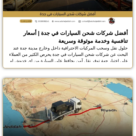
أفضل شركات شحن السيارات في جدة | أسعار
تنافسية وخدمة موثوقة وسريعة
حلول نقل وسحب المركبات الاحترافية داخل وخارج مدينة جدة عند
البحث عن شركات شحن السيارات في جدة يحرص الكثير من العملاء
على اختيار جهة توفر نقل آمن يحافظ على السيارة من اي خدوش او
اضرار خلال الرحلة، خاصة عند الشحن بين المدن لمسافات طويلة
داخل المملكة، وتعد جدة من المدن التي تشهد طلب مرتفع على […]