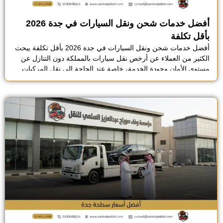
أفضل خدمات شحن ونقل السيارات في جدة 2026
بأقل تكلفة
أفضل خدمات شحن ونقل السيارات في جدة 2026 بأقل تكلفة يبحث
الكثير من العملاء عن أرخص نقل سيارات بالمملكة دون التنازل عن
مستوى الأمان وجودة الخدمة، خاصة عند الحاجة إلى نقل المركبات
بين المدن لمسافات طويلة، الحصول على سعر مناسب لا يعني
بالضرورة التضحية بالحماية أو الاحترافية، بل يعتمد على اختيار أفضل
شركة نقل سيارات […]