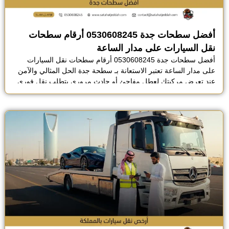
أفضل سطحات جدة 0530608245 أرقام سطحات
نقل السيارات على مدار الساعة
أفضل سطحات جدة 0530608245 أرقام سطحات نقل السيارات
على مدار الساعة تعتبر الاستعانة بـ سطحة جدة الحل المثالي والآمن
عند تعرض مركبتك لعطل مفاجئ أو حادث مروري يتطلب نقل فوري
إلى مراكز الصيانة، توفر أفضل شركة نقل سيارات في جدة أسطول
متكامل متاح على مدار الساعة لتلبية طلباتكم في كافة أحياء المدينة،
حيث ندرك أن […]