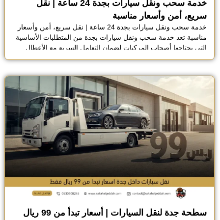
خدمة سحب ونقل سيارات بجدة 24 ساعة | نقل
سريع، أمن وأسعار مناسبة
خدمة سحب ونقل سيارات بجدة 24 ساعة | نقل سريع، أمن وأسعار
مناسبة تعد خدمة سحب ونقل سيارات بجدة من المتطلبات الأساسية
التي يحتاجها أصحاب المركبات لضمان التعامل السريع مع الأعطال
المفاجئة أو الحوادث المرورية بكل احترافية. تدرك مؤسسة الوفاء
للنقل أهمية توفير حلول لوجستية متكاملة تعتمد على السرعة
والأمان، لذا حرصنا على تجهيز أسطول […]
سطحة جدة لنقل السيارات | أسعار تبدأ من 99 ريال