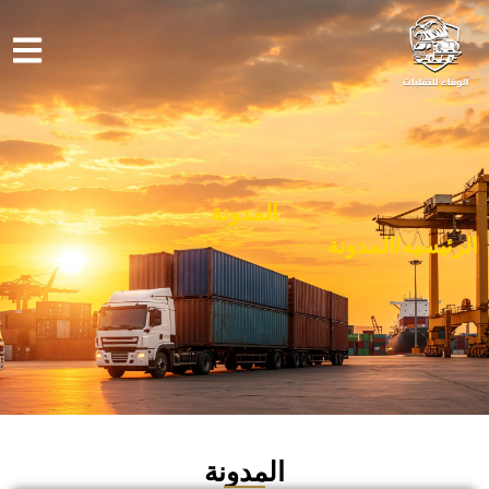
المدونة
الرئيسيه
/
المدونة
المدونة