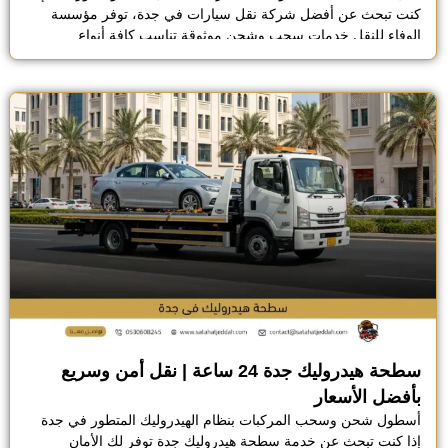
كنت تبحث عن أفضل شركة نقل سيارات في جدة، توفر مؤسسة
الوفاء للنقل خدمات سحب وشحن موثوقة تناسب كافة أنواع
المركبات، نحن نعتمد على خبرة ميدانية واسعة وفريق عمل يستخدم
معدات وشاحنات مخصصة لضمان حماية السيارة من أي أضرار جانبية
خلال الرحلة. تشمل خدماتنا كافة […]
سطحة هيدروليك جدة 24 ساعة | نقل أمن وسريع
بأفضل الأسعار
أسطول شحن وسحب المركبات بنظام الهيدروليك المتطور في جدة
إذا كنت تبحث عن خدمة سطحة هيدروليك جدة توفر لك الأمان