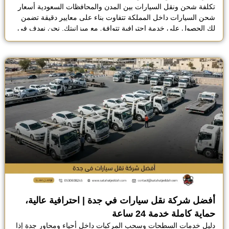
تكلفة شحن ونقل السيارات بين المدن والمحافظات السعودية أسعار
شحن السيارات داخل المملكة تتفاوت بناء على معايير دقيقة تضمن
لك الحصول على خدمة احترافية تتوافق مع ميزانيتك. نحن نهدف في
مؤسسة الوفاء إلى تقديم معادلة تجمع بين السعر العادل والحماية
القصوى لمركبتك أثناء التنقل بين مدن المملكة العربية السعودية
المختلفة، نوفر لك خيارات شحن مرنة […]
أفضل شركة نقل سيارات في جدة | احترافية عالية،
حماية كاملة خدمة 24 ساعة
دليل خدمات السطحات وسحب المركبات داخل أحياء ومحاور جدة إذا