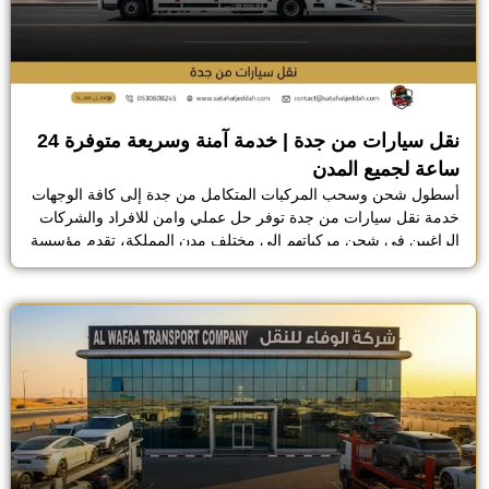
نقل سيارات من جدة | خدمة آمنة وسريعة متوفرة 24
ساعة لجميع المدن
أسطول شحن وسحب المركبات المتكامل من جدة إلى كافة الوجهات
خدمة نقل سيارات من جدة توفر حل عملي وامن للافراد والشركات
الراغبين في شحن مركباتهم الى مختلف مدن المملكة، تقدم مؤسسة
الوفاء للنقل خدمات نقل منظمة تعتمد على سطحات مجهزة وانظمة
تثبيت دقيقة تحافظ على سلامة السيارة خلال الرحلات القصيرة
والطويلة. سواء كان المطلوب نقل […]